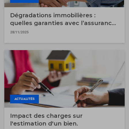
Dégradations immobilières :
quelles garanties avec l’assurance
garantie des loyers impayés ?
28/11/2025
ACTUALITÉS
Impact des charges sur
l'estimation d'un bien.