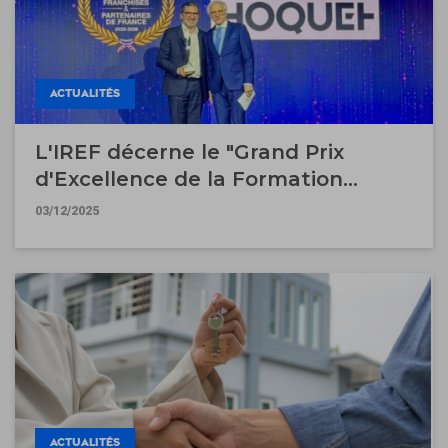
ACTUALITÉS
L'IREF décerne le "Grand Prix
d'Excellence de la Formation
Interne 2025" à Guy Hoquet
03/12/2025
l'Immobilier
ACTUALITÉS